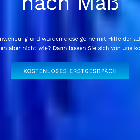
nach Maß
Anwendung und würden diese gerne mit Hilfe der add
n aber nicht wie? Dann lassen Sie sich von uns ko
KOSTENLOSES ERSTGESRPÄCH