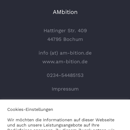
AMbition
Hattinger Str. 409
44795 Bochum
info (at) am-bition.de
www.am-bition.de
0234-54485153
Impressum
Cookies-Einstellungen
Wir möchten die Informationen auf dieser Webseite
und auch unsere Leistungsangebote auf Ihre