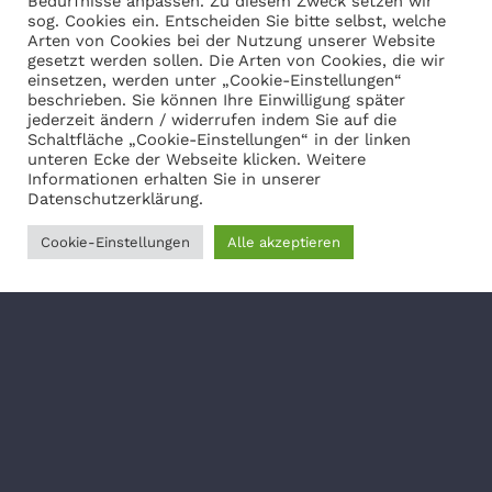
Bedürfnisse anpassen. Zu diesem Zweck setzen wir
sog. Cookies ein. Entscheiden Sie bitte selbst, welche
Arten von Cookies bei der Nutzung unserer Website
gesetzt werden sollen. Die Arten von Cookies, die wir
einsetzen, werden unter „Cookie-Einstellungen“
beschrieben. Sie können Ihre Einwilligung später
jederzeit ändern / widerrufen indem Sie auf die
Schaltfläche „Cookie-Einstellungen“ in der linken
unteren Ecke der Webseite klicken. Weitere
Informationen erhalten Sie in unserer
Datenschutzerklärung.
Cookie-Einstellungen
Alle akzeptieren
Unser Angebot
Categories